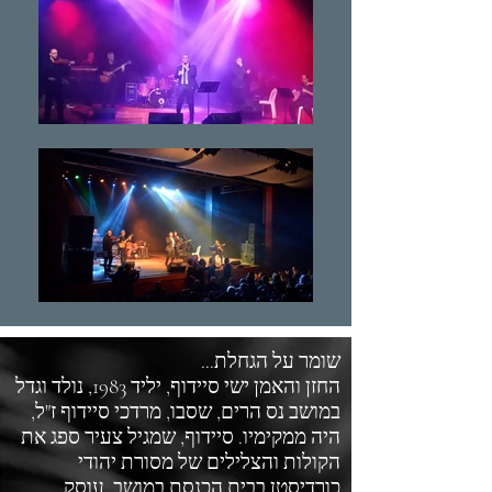
שומר על הגחלת...
החזן והאמן ישי סיידוף, יליד 1983, נולד וגדל
במושב נס הרים, שסבו, מרדכי סיידוף ז"ל,
היה ממקימיו. סיידוף, שמגיל צעיר ספג את
הקולות והצלילים של מסורת יהודי
כורדיסטן בבית הכנסת במושב, עוסק