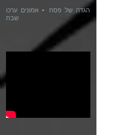
הגדה של פסח - אמונים ערכו
שבח