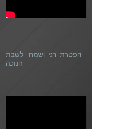
הפטרת רני ושמחי לשבת
חנוכה