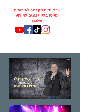
ישי סיידוף חזן זמר לאירועים
ופייטן בליווי נגנים לאירוע
שלכם
להזמנת אירועים ומופעים
050-7833926
- ישראל - - ארה"ב -