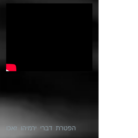
הפטרת דברי ירמיהו זאכו