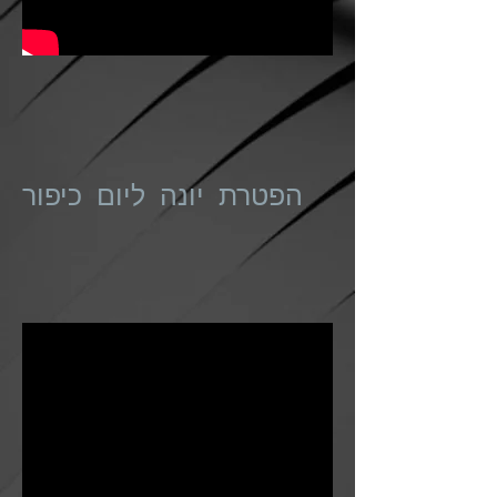
הפטרת יונה ליום כיפור