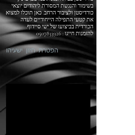
בשימור והנגשת המסורת ליהודים יוצאי
כורדיסטן ולציבור הרחב. כאן תוכלו למצוא
את קטעי התפילה הייחודיים לעדה
הכורדית בביצועו של ישי סיידוף.
להזמנות חייגו :
0507833926
הפטרת חזון ישעיהו