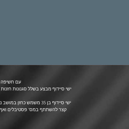
עם חשיפה ברדיו ובמדיה וניסיון של אלפי שמחות ילווה אתכם לאירוע מרגש בשמחה ומכל הלב
ישי סיידוף מבצע בשלל סגנונות חזנות ו
קצר להשתתף במס' פסטיבלים ואף לה