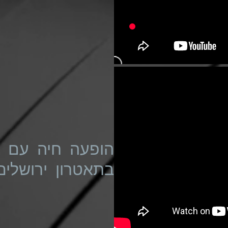
הופעה חיה עם א
בתאטרון ירושלים 23