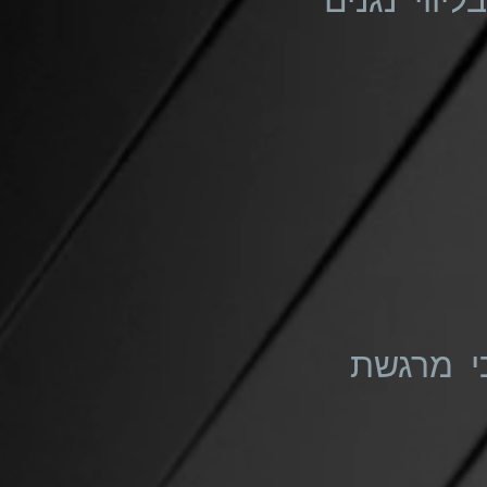
י מרגשת