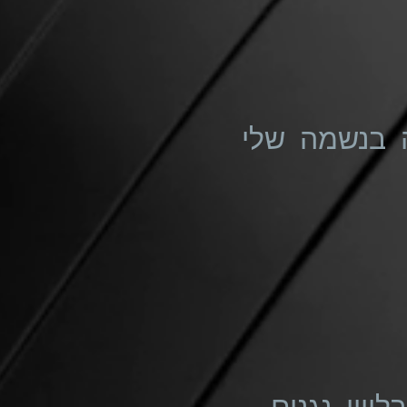
 בנשמה שלי
יווי נגנים