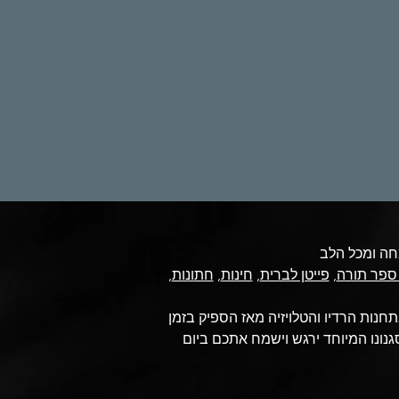
 ספר תורה
,
פייטן לברית
,
חינות
,
חתונות
,
מצליחים שזכו להשמעות רבות בתחנות הרדיו והטלויזיה מאז הספיק בזמן
נונו המיוחד ירגש וישמח אתכם ביום