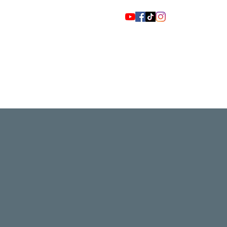
מהעיתונות
גלריה
פיוט כורדי
אודות
צור קשר