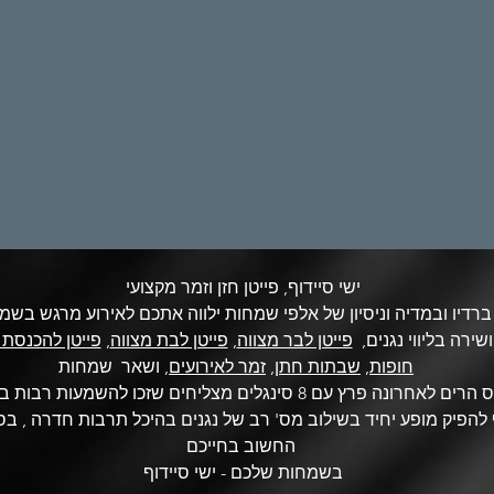
ישי סיידוף, פייטן חזן וזמר מקצועי
שירה בליווי נגנים,
פייטן לבר מצווה
,
פייטן לבת מצווה
,
פייטן להכנסת
ושאר שמחות
חופות
,
שבתות חתן
,
זמר לאירועים,
ישי סיידוף בן 35 משמש כחזן במושב נס הרים לאחרונה פרץ עם 8 סינגלים 
פיק מופע יחיד בשילוב מס' רב של נגנים בהיכל תרבות חדרה , בסג
החשוב בחייכם
בשמחות שלכם - ישי סיידוף