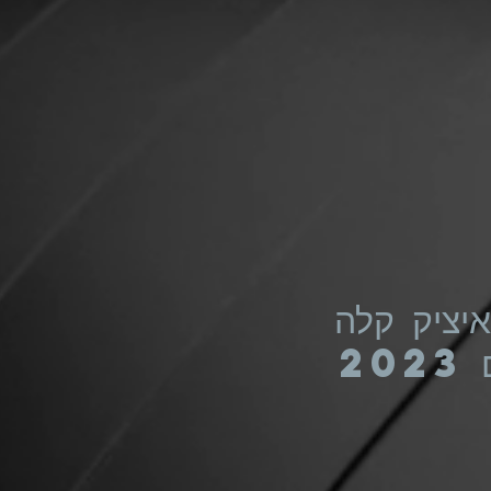
יציק קלה
20